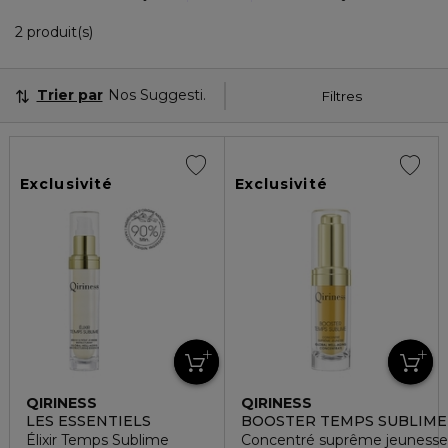
2 Produits Affichés
2 produit(s)
Trier par
Nos Suggestions
Filtres
Exclusivité
Exclusivité
QIRINESS
QIRINESS
LES ESSENTIELS
BOOSTER TEMPS SUBLIME
Élixir Temps Sublime
Concentré suprême jeunesse