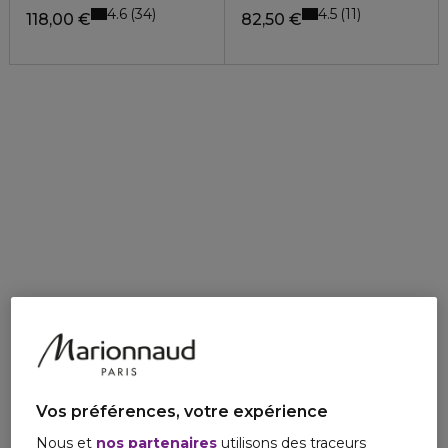
4.6
4.5
34
11
118,00 €
82,50 €
Vos préférences, votre expérience
Nous et
nos partenaires
utilisons des traceurs