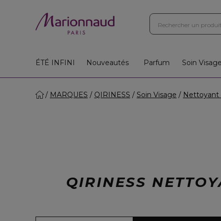
ÉTÉ INFINI
Nouveautés
Parfum
Soin Visag
MARQUES
QIRINESS
Soin Visage
Nettoyant 
QIRINESS NETTOY