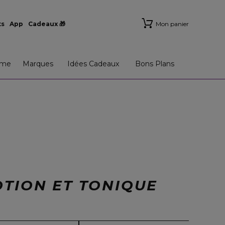
ts
App
Cadeaux 🎁
Mon panier
me
Marques
Idées Cadeaux
Bons Plans
OTION ET TONIQUE