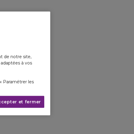
t de notre site,
s adaptées à vos
« Paramétrer les
ccepter et fermer