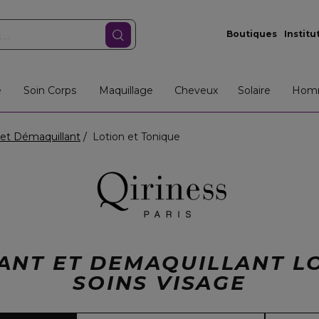
Boutiques
Institu
e
Soin Corps
Maquillage
Cheveux
Solaire
Hom
et Démaquillant
Lotion et Tonique
ANT ET DEMAQUILLANT L
SOINS VISAGE