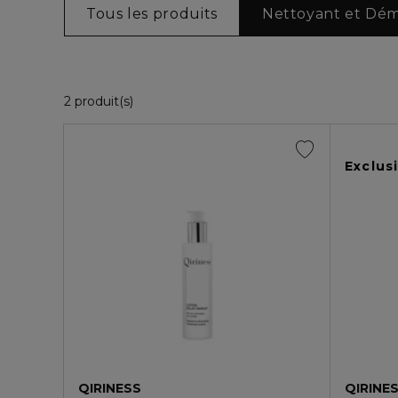
Tous les produits
Nettoyant et Dém
2 Produits Affichés
2 produit(s)
Exclusi
QIRINESS
QIRINE