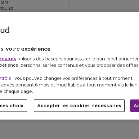
TION
t parfait
xquise
s, votre expérience
enaires
utilisons des traceurs pour assurer le bon fonctionnemen
périence, personnaliser les contenus et vous proposer des offre
ntrôle
: vous pouvez changer vos préférences à tout moment.
servés pendant 6 mois et modifiables à tout moment via le lien 
de chaque page.
mes choix
Accepter les cookies nécessaires
A