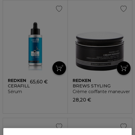
REDKEN
REDKEN
65,60 €
CERAFILL
BREWS STYLING
Sérum
Crème coiffante maneuver
28,20 €