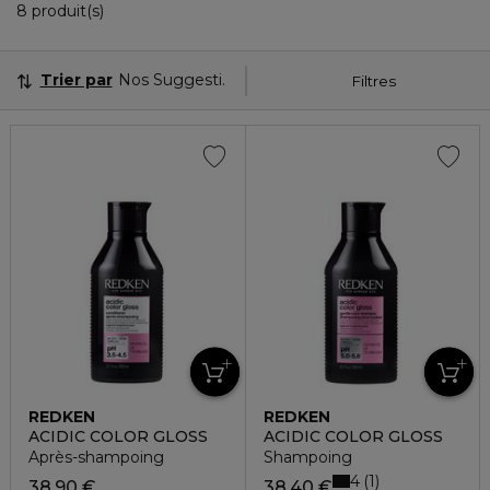
8 Produits Affichés
8 produit(s)
Trier par
Nos Suggestions
Filtres
REDKEN
REDKEN
ACIDIC COLOR GLOSS
ACIDIC COLOR GLOSS
Après-shampoing
Shampoing
4
1
38,90 €
38,40 €