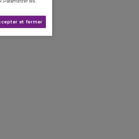
« Paramétrer les
ccepter et fermer