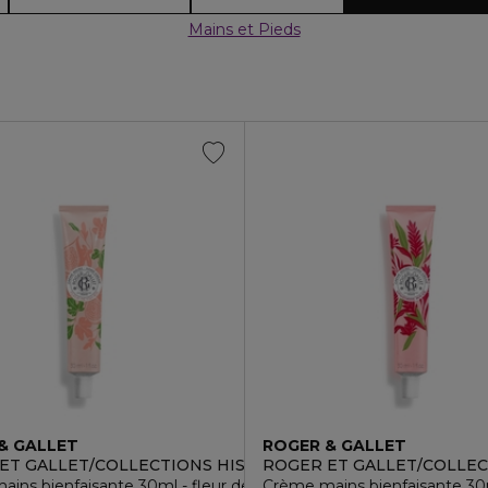
Mains et Pieds
& GALLET
ROGER & GALLET
S
ET GALLET/COLLECTIONS HISTORIQUES
ROGER ET GALLET/COLLEC
ins bienfaisante 30ml - fleur de figuier
Crème mains bienfaisante 30