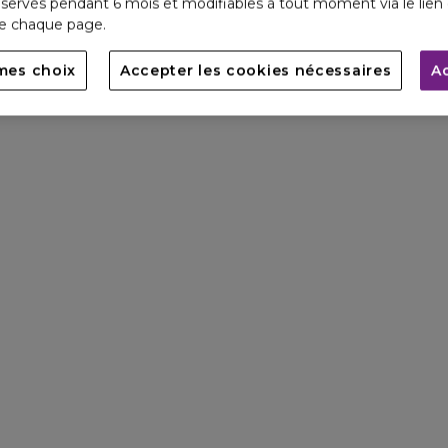
servés pendant 6 mois et modifiables à tout moment via le lien 
de chaque page.
mes choix
Accepter les cookies nécessaires
A