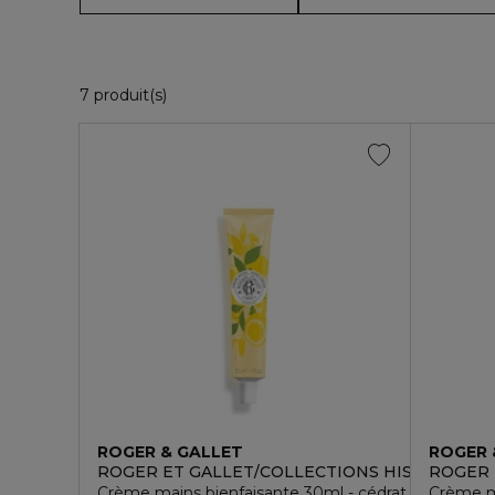
7 Produits Affichés
7 produit(s)
ROGER & GALLET
ROGER 
ROGER ET GALLET/COLLECTIONS HISTORIQUE
ROGER 
Crème mains bienfaisante 30ml - cédrat
Crème ma