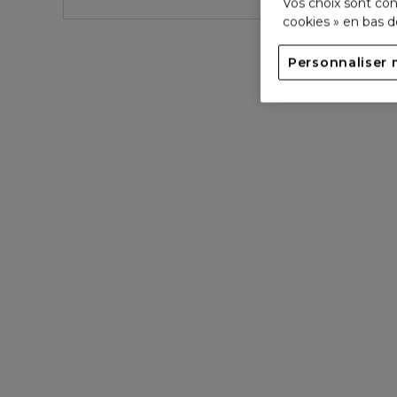
Vos choix sont con
cookies » en bas 
Personnaliser 