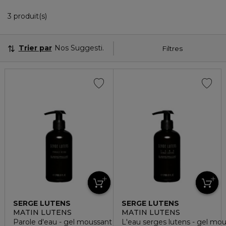
3 Produits Affichés
3 produit(s)
Trier par
Nos Suggestions
Filtres
SERGE LUTENS
SERGE LUTENS
MATIN LUTENS
MATIN LUTENS
Parole d'eau - gel moussant mains et corps
L'eau serges lutens - gel mo