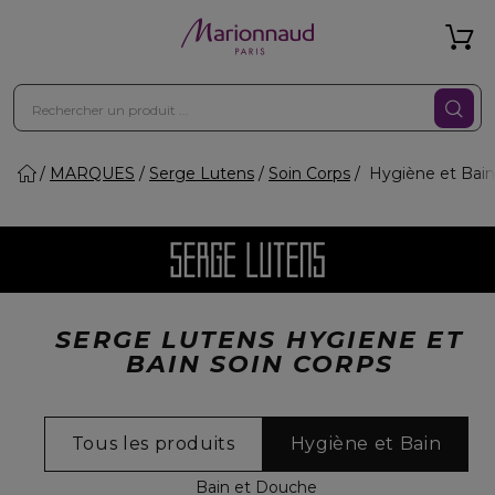
MARQUES
Serge Lutens
Soin Corps
Hygiène et Bain
SERGE LUTENS HYGIENE ET
BAIN SOIN CORPS
Tous les produits
Hygiène et Bain
Bain et Douche