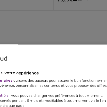
118,00 €
s, votre expérience
enaires
utilisons des traceurs pour assurer le bon fonctionnemen
périence, personnaliser les contenus et vous proposer des offre
ntrôle
: vous pouvez changer vos préférences à tout moment.
servés pendant 6 mois et modifiables à tout moment via le lien 
de chaque page.