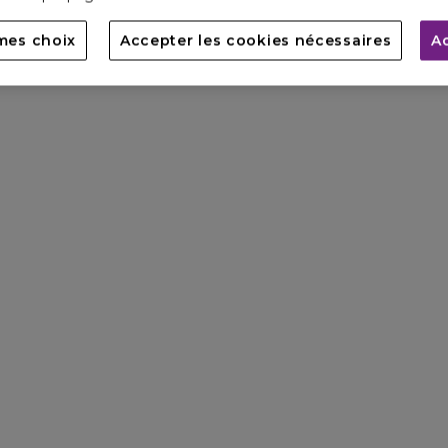
mes choix
Accepter les cookies nécessaires
A