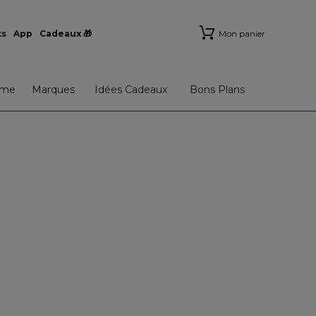
ts
App
Cadeaux 🎁
Mon panier
me
Marques
Idées Cadeaux
Bons Plans