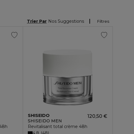
Trier Par
Nos Suggestions
Filtres
SHISEIDO
120,50 €
SHISEIDO MEN
 48h
Revitalisant total crème 48h
4.8
48