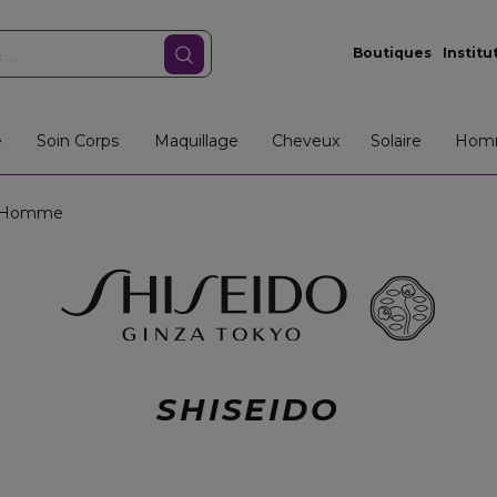
Boutiques
Institu
e
Soin Corps
Maquillage
Cheveux
Solaire
Hom
s Homme
SHISEIDO