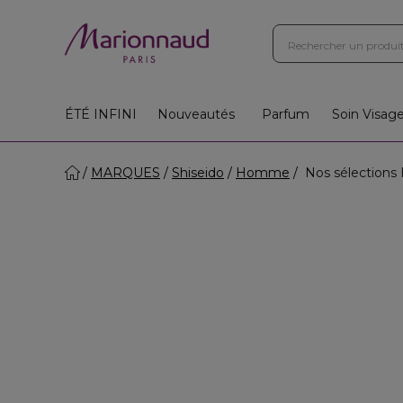
ÉTÉ INFINI
Nouveautés
Parfum
Soin Visag
MARQUES
Shiseido
Homme
Nos sélection