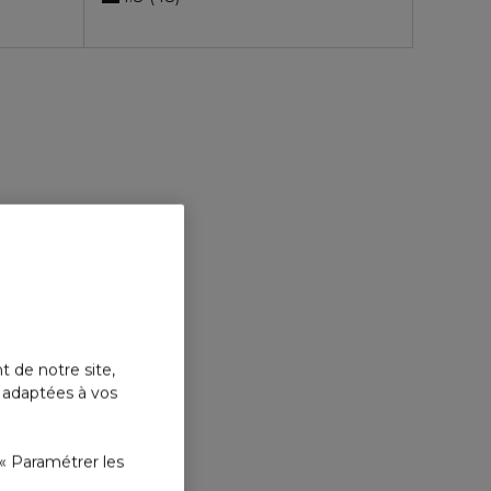
t de notre site,
s adaptées à vos
« Paramétrer les