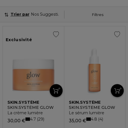
Trier par
Nos Suggestions
Filtres
Exclusivité
SKIN.SYSTÈME
SKIN.SYSTÈME
SKIN.SYSTÈME GLOW
SKIN.SYSTEME GLOW
La crème lumière
Le sérum lumière
4.7
4.8
29
4
30,00 €
35,00 €