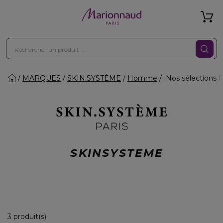
MARQUES
SKIN.SYSTÈME
Homme
Nos sélections
SKINSYSTEME
3 Produits Affichés
3 produit(s)