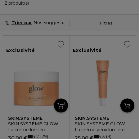
2 Produits Affichés
2 produit(s)
Trier par
Nos Suggestions
Filtres
Exclusivité
Exclusivité
SKIN.SYSTÈME
SKIN.SYSTÈME
SKIN.SYSTÈME GLOW
SKIN.SYSTÈME GLOW
La crème lumière
La crème yeux lumière
4.7
4.3
29
9
30,00 €
25,00 €