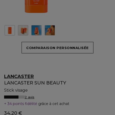
COMPARAISON PERSONNALISÉE
LANCASTER
LANCASTER SUN BEAUTY
Stick visage
2 avis
34 points fidélité
grâce à cet achat
34,20 €