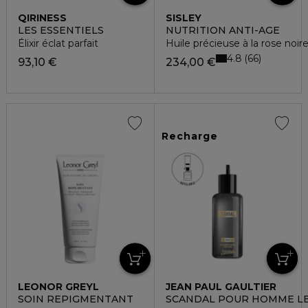
QIRINESS
SISLEY
LES ESSENTIELS
NUTRITION ANTI-AGE
Élixir éclat parfait
Huile précieuse à la rose noir
4.8
66
93,10 €
234,00 €
Recharge
LEONOR GREYL
JEAN PAUL GAULTIER
SOIN REPIGMENTANT
SCANDAL POUR HOMME L