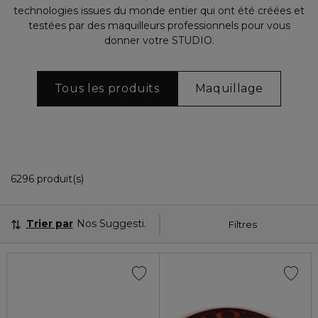
technologies issues du monde entier qui ont été créées et
testées par des maquilleurs professionnels pour vous
donner votre STUDIO.
Tous les produits
Maquillage
36 Produits Affichés
6296 produit(s)
Trier par
Nos Suggestions
Filtres