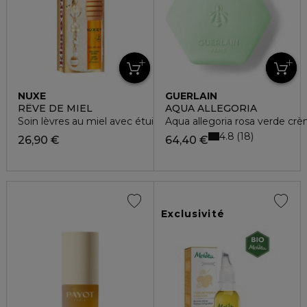
NUXE
GUERLAIN
RÊVE DE MIEL
AQUA ALLEGORIA
Soin lèvres au miel avec étui & charms
Aqua allegoria rosa verde cr
4.8
18
26,90 €
64,40 €
Exclusivité