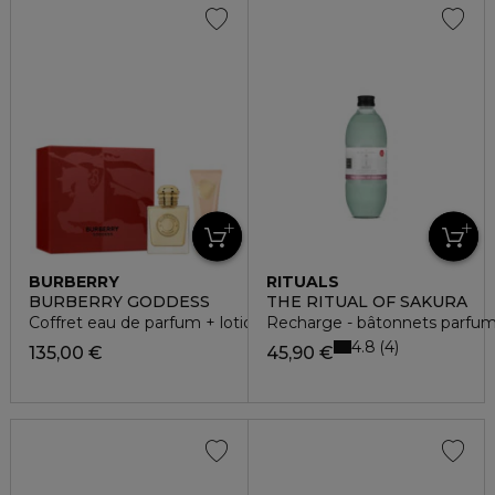
BURBERRY
RITUALS
BURBERRY GODDESS
THE RITUAL OF SAKURA
Coffret eau de parfum + lotion pour le corps
Recharge - bâtonnets parfu
4.8
4
135,00 €
45,90 €