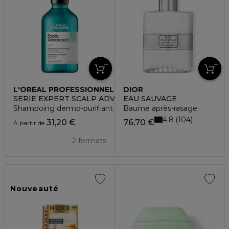
L'ORÉAL PROFESSIONNEL
DIOR
SERIE EXPERT SCALP ADVANCED
EAU SAUVAGE
Shampoing dermo-purifiant
Baume après-rasage
4.8
104
31,20 €
76,70 €
À partir de
2 formats
Nouveauté