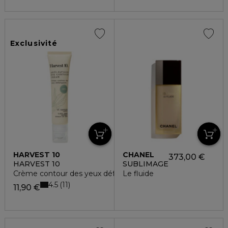
Exclusivité
HARVEST 10
CHANEL
373,00 €
HARVEST 10
SUBLIMAGE
Crème contour des yeux défatigante
Le fluide
4.5
11
11,90 €