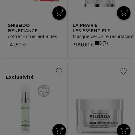
SHISEIDO
LA PRAIRIE
BENEFIANCE
LES ESSENTIELS
coffret - rituel anti-rides
Masque cellulaire resurfaçant
5
7
141,50 €
309,00 €
Exclusivité