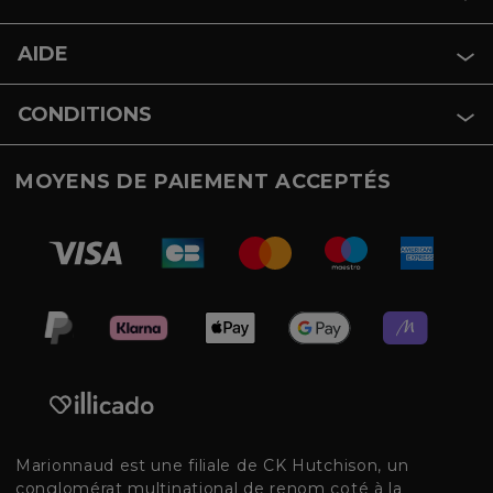
AIDE
CONDITIONS
MOYENS DE PAIEMENT ACCEPTÉS
Marionnaud est une filiale de CK Hutchison, un
conglomérat multinational de renom coté à la