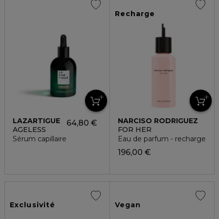
Recharge
LAZARTIGUE
NARCISO RODRIGUEZ
64,80 €
AGELESS
FOR HER
Sérum capillaire
Eau de parfum - recharge
196,00 €
Exclusivité
Vegan