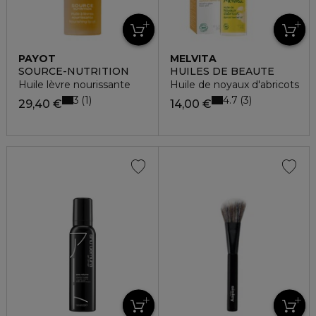
PAYOT
MELVITA
SOURCE-NUTRITION
HUILES DE BEAUTE
Huile lèvre nourissante
Huile de noyaux d'abricots
3
4.7
1
3
29,40 €
14,00 €