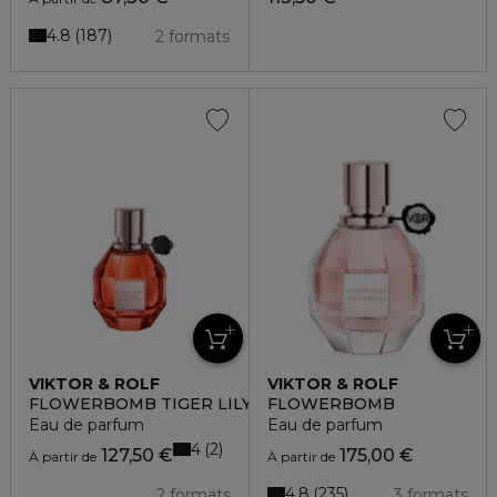
4.8
187
2 formats
VIKTOR & ROLF
VIKTOR & ROLF
FLOWERBOMB TIGER LILY
FLOWERBOMB
Eau de parfum
Eau de parfum
4
2
127,50 €
175,00 €
À partir de
À partir de
4.8
235
2 formats
3 formats