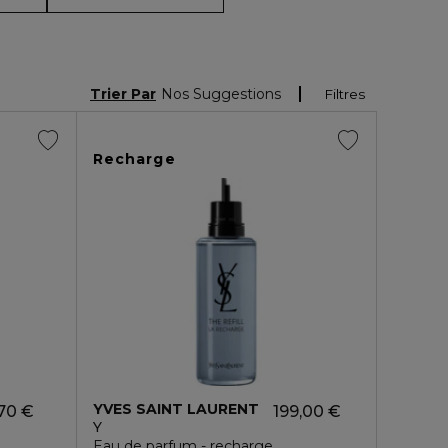
Trier Par
Nos Suggestions
Filtres
Recharge
YVES SAINT LAURENT
70 €
199,00 €
Y
Eau de parfum - recharge