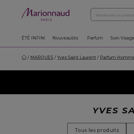
ÉTÉ INFINI
Nouveautés
Parfum
Soin Visag
MARQUES
Yves Saint Laurent
Parfum Homm
YVES S
Tous les produits