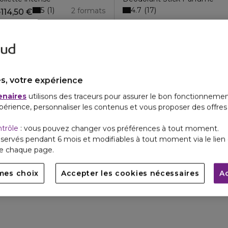
5
4.7
1
17
2 formats
114,50 €
e
s, votre expérience
enaires
utilisons des traceurs pour assurer le bon fonctionnemen
périence, personnaliser les contenus et vous proposer des offre
ntrôle
: vous pouvez changer vos préférences à tout moment.
servés pendant 6 mois et modifiables à tout moment via le lien 
de chaque page.
mes choix
Accepter les cookies nécessaires
A