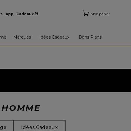
ts
App
Cadeaux 🎁
Mon panier
me
Marques
Idées Cadeaux
Bons Plans
S HOMME
age
Idées Cadeaux