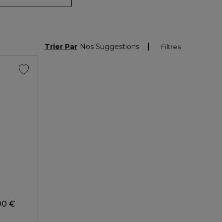
Trier Par
Nos Suggestions
Filtres
00 €