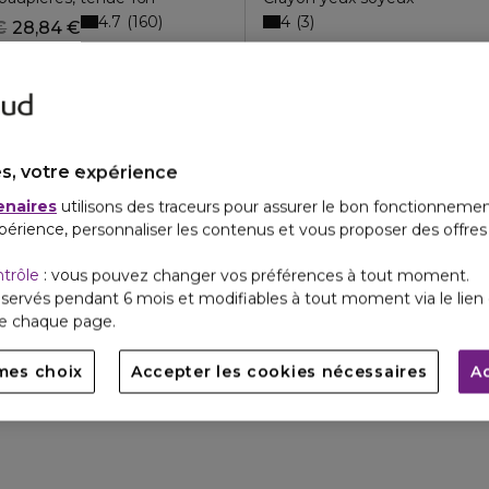
4.7
4
160
3
€
28,84 €
19 teintes
s, votre expérience
enaires
utilisons des traceurs pour assurer le bon fonctionnemen
périence, personnaliser les contenus et vous proposer des offre
ntrôle
: vous pouvez changer vos préférences à tout moment.
servés pendant 6 mois et modifiables à tout moment via le lien 
de chaque page.
mes choix
Accepter les cookies nécessaires
A