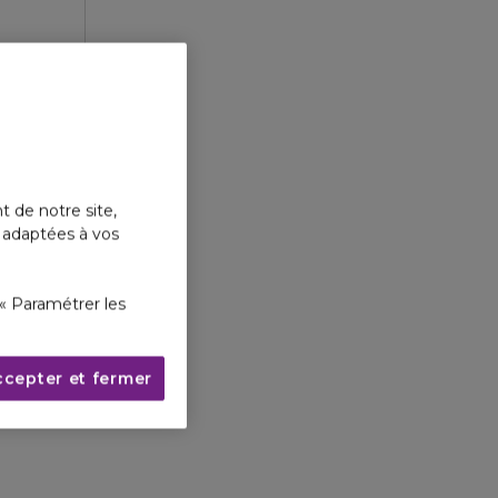
t de notre site,
s adaptées à vos
« Paramétrer les
ccepter et fermer