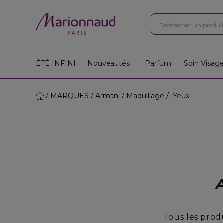
ÉTÉ INFINI
Nouveautés
Parfum
Soin Visag
MARQUES
Armani
Maquillage
Yeux
Tous les prod