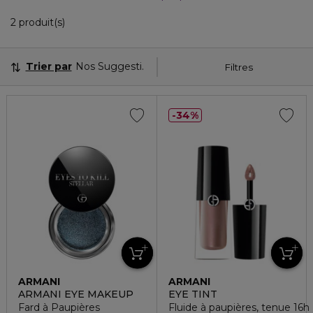
2 Produits Affichés
2 produit(s)
Trier par
Nos Suggestions
Filtres
34%
ARMANI
ARMANI
ARMANI EYE MAKEUP
EYE TINT
Fard à Paupières
Fluide à paupières, tenue 16h