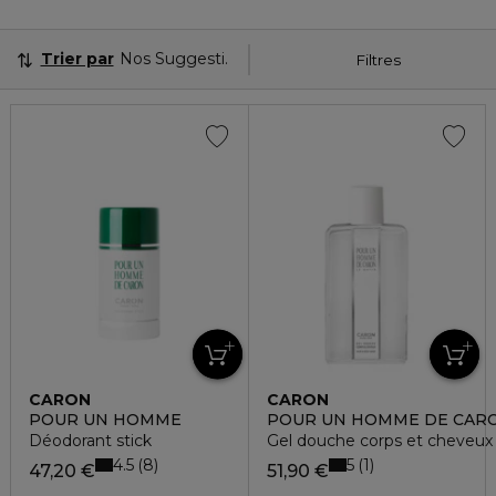
Trier par
Nos Suggestions
Filtres
CARON
CARON
POUR UN HOMME
POUR UN HOMME DE CARO
Déodorant stick
Gel douche corps et cheveux
4.5
5
8
1
47,20 €
51,90 €