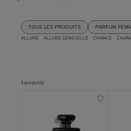
TOUS LES PRODUITS
PARFUM FEM
ALLURE
ALLURE SENSUELLE
CHANCE
CHANC
3 Produits Affichés
3 produit(s)