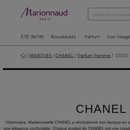
ÉTÉ INFINI
Nouveautés
Parfum
Soin Visag
MARQUES
CHANEL
Parfum Femme
COCO 
CHANEL
Visionnaire, Mademoiselle CHANEL a révolutionné son époque en simp
une élégance confortable. Chaque produit de CHANEL est une création