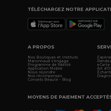
TÉLÉCHARGEZ NOTRE APPLICAT
A PROPOS
SERV
Nos Boutiques et Instituts
Expéri
Marionnaud s'engage
Rendez
Programme de fidélité
eCarte
Application Mobile
Art d'Of
Nous rejoindre
Échanti
Nos récompenses
Diagno
Conseils Beauté - Blog
MOYENS DE PAIEMENT ACCEPTÉ