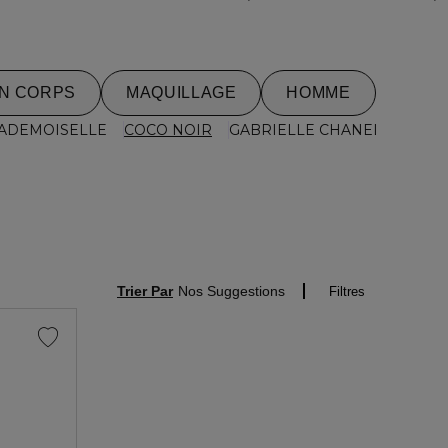
IN CORPS
MAQUILLAGE
HOMME
ADEMOISELLE
COCO NOIR
GABRIELLE CHANEL
N°5
Trier Par
Nos Suggestions
Filtres