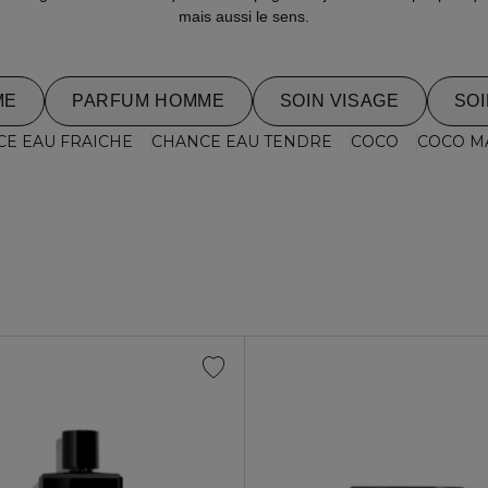
mais aussi le sens.
ME
PARFUM HOMME
SOIN VISAGE
SO
E EAU FRAICHE
CHANCE EAU TENDRE
COCO
COCO M