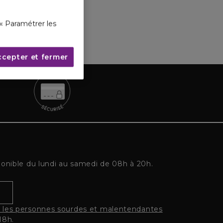
« Paramétrer les
ccepter et fermer
ponible du lundi au samedi de 08h à 20h.
r les personnes sourdes et malentendantes
18h.