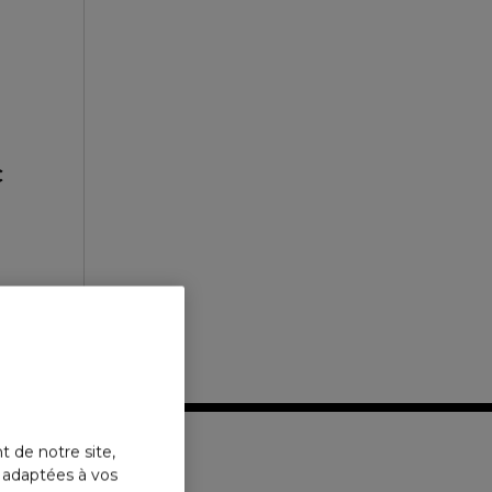
€
t de notre site,
s adaptées à vos