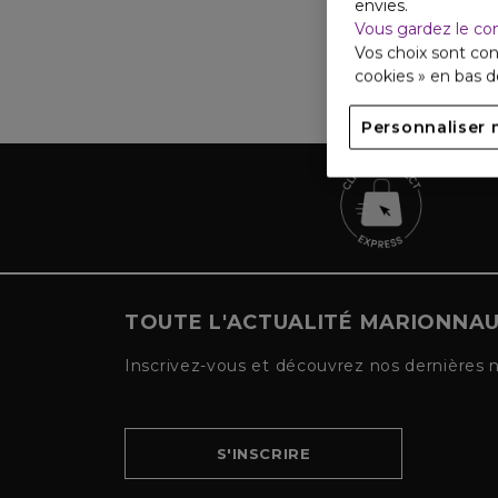
envies.
Vous gardez le co
Vos choix sont con
cookies » en bas 
Personnaliser 
TOUTE L'ACTUALITÉ MARIONNA
Inscrivez-vous et découvrez nos dernières 
S'INSCRIRE