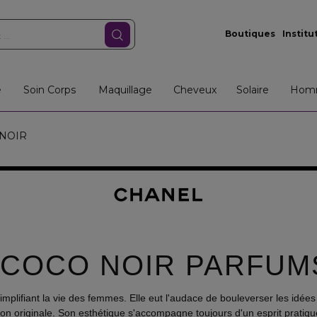
Boutiques
Institu
e
Soin Corps
Maquillage
Cheveux
Solaire
Hom
NOIR
 COCO NOIR PARFUM
lifiant la vie des femmes. Elle eut l'audace de bouleverser les idée
 originale. Son esthétique s'accompagne toujours d'un esprit pratiqu