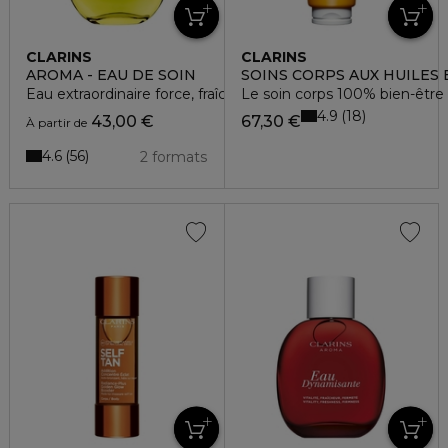
CLARINS
CLARINS
AROMA - EAU DE SOIN
SOINS CORPS AUX HUILES 
Eau extraordinaire force, fraîcheur, confort
Le soin corps 100% bien-être
4.9
18
43,00 €
67,30 €
À partir de
4.6
56
2 formats