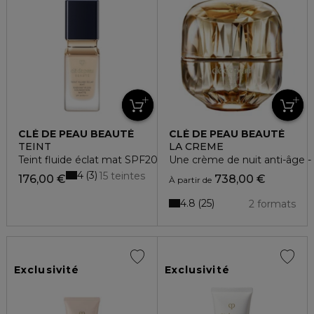
CLÉ DE PEAU BEAUTÉ
CLÉ DE PEAU BEAUTÉ
TEINT
LA CREME
Teint fluide éclat mat SPF20
Une crème de nuit anti-âge -
4
3
15 teintes
176,00 €
738,00 €
À partir de
4.8
25
2 formats
Exclusivité
Exclusivité