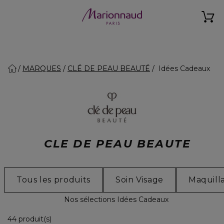
MARQUES
CLÉ DE PEAU BEAUTÉ
Idées Cadeaux
CLE DE PEAU BEAUTE
Tous les produits
Soin Visage
Maquill
Nos sélections Idées Cadeaux
36 Produits Affichés
44 produit(s)