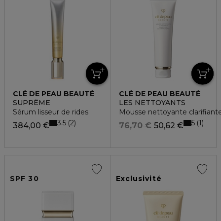
CLÉ DE PEAU BEAUTÉ
CLÉ DE PEAU BEAUTÉ
SUPRÊME
LES NETTOYANTS
Sérum lisseur de rides
Mousse nettoyante clarifiant
3.5
5
2
1
384,00 €
76,70 €
50,62 €
SPF 30
Exclusivité