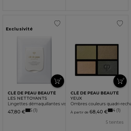
Exclusivité
CLÉ DE PEAU BEAUTÉ
CLÉ DE PEAU BEAUTÉ
LES NETTOYANTS
YEUX
Lingettes démaquillantes visage
Ombres couleurs quadri-rech
5
4
1
1
47,80 €
68,40 €
À partir de
5 teintes