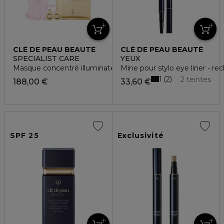
CLÉ DE PEAU BEAUTÉ
CLÉ DE PEAU BEAUTÉ
SPECIALIST CARE
YEUX
Masque concentré illuminateur
Mine pour stylo eye liner - re
1
2
2 teintes
188,00 €
33,60 €
SPF 25
Exclusivité