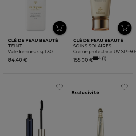
CLÉ DE PEAU BEAUTÉ
CLÉ DE PEAU BEAUTÉ
TEINT
SOINS SOLAIRES
Voile lumineux spf 30
Crème protectrice UV SPF50
4
1
84,40 €
155,00 €
Exclusivité