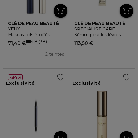
CLÉ DE PEAU BEAUTÉ
CLÉ DE PEAU BEAUTÉ
YEUX
SPECIALIST CARE
Mascara cils étoffés
Sérum pour les lèvres
4.8
38
71,40 €
113,50 €
2 teintes
34%
Exclusivité
Exclusivité