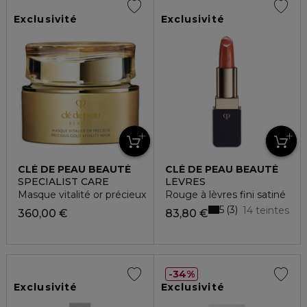
Exclusivité
Exclusivité
CLÉ DE PEAU BEAUTÉ
CLÉ DE PEAU BEAUTÉ
SPECIALIST CARE
LÈVRES
Masque vitalité or précieux
Rouge à lèvres fini satiné
5
3
14 teintes
360,00 €
83,80 €
34%
Exclusivité
Exclusivité