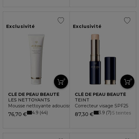
Exclusivité
Exclusivité
CLÉ DE PEAU BEAUTÉ
CLÉ DE PEAU BEAUTÉ
LES NETTOYANTS
TEINT
Mousse nettoyante adoucissante
Correcteur visage SPF25
4.9
3.9
44
7
5 teintes
76,70 €
87,30 €