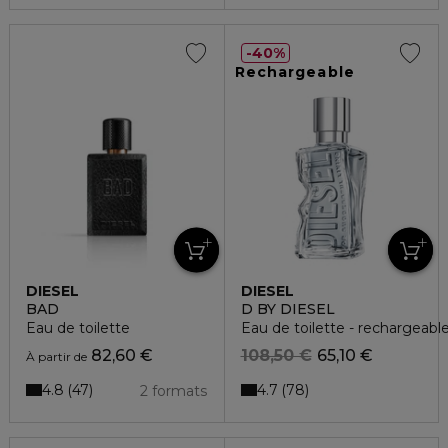
40%
Rechargeable
DIESEL
DIESEL
BAD
D BY DIESEL
Eau de toilette
Eau de toilette - rechargeabl
82,60 €
108,50 €
65,10 €
À partir de
4.8
4.7
47
78
2 formats