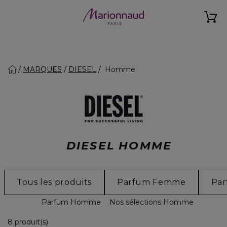
MARQUES
DIESEL
Homme
DIESEL HOMME
Tous les produits
Parfum Femme
Pa
Parfum Homme
Nos sélections Homme
8 Produits Affichés
8 produit(s)