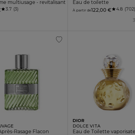
e multiusage - revitalisant
Eau de toilette
3.7
4.8
3
702
€
122,00 €
À partir de
DIOR
UVAGE
DOLCE VITA
 haute réparation - recharge
 Après-Rasage Flacon
Eau de Toilette vaporisat