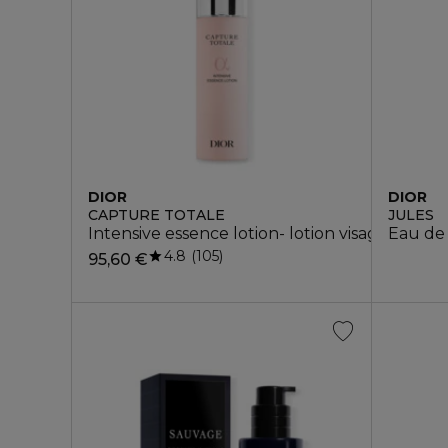
DIOR
DIOR
CAPTURE TOTALE
JULES
Intensive essence lotion- lotion visage
Eau de 
4.8
105
95,60 €