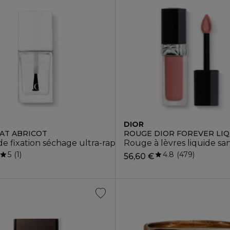
DIOR
AT ABRICOT
ROUGE DIOR FOREVER LIQ
e fixation séchage ultra-rapide
Rouge à lèvres liquide sa
5
4.8
1
479
56,60 €