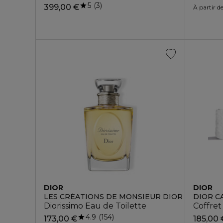
5
3
399,00 €
À partir d
DIOR
DIOR
LES CRÉATIONS DE MONSIEUR DIOR
DIOR C
Diorissimo Eau de Toilette
Coffret
4.9
154
173,00 €
185,00 