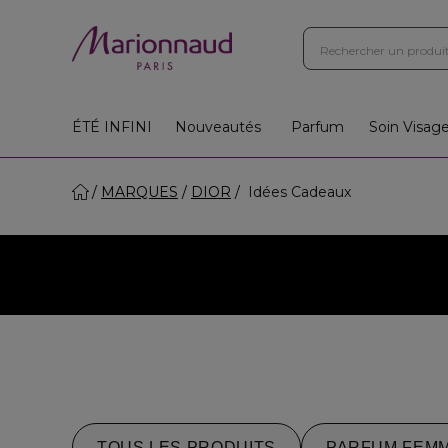
ÉTÉ INFINI
Nouveautés
Parfum
Soin Visag
MARQUES
DIOR
Idées Cadeaux
TOUS LES PRODUITS
PARFUM FEM