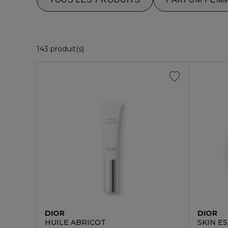
35 Produits Affichés
143 produit(s)
DIOR
DIOR
HUILE ABRICOT
SKIN E