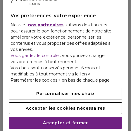
le produit mousse, rincer soigneusement à l’eau et sécher
délicatement. À utiliser une à deux fois
par semaine.
Vos préférences, votre expérience
Nous et
nos partenaires
utilisons des traceurs
Conseils et Précautions d'utilisation
pour assurer le bon fonctionnement de notre site,
améliorer votre expérience, personnaliser les
Ingrédients
contenus et vous proposer des offres adaptées à
vos envies.
Vous gardez le contrôle
: vous pouvez changer
vos préférences à tout moment.
Vos choix sont conservés pendant 6 mois et
modifiables à tout moment via le lien «
Paramétrer les cookies » en bas de chaque page.
Personnaliser mes choix
Accepter les cookies nécessaires
Accepter et fermer