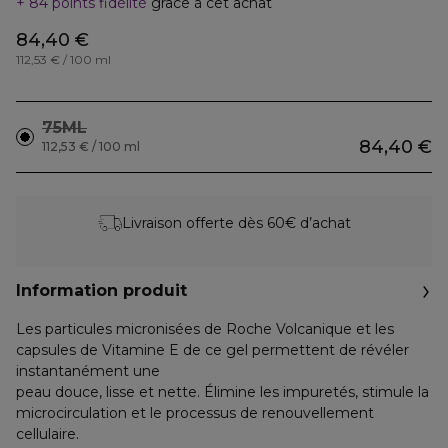
84 points fidélité
grâce à cet achat
84,40 €
112,53 € / 100 ml
75ML
84,40 €
112,53 € / 100 ml
Livraison offerte dès 60€ d’achat
Information produit
Les particules micronisées de Roche Volcanique et les
capsules de Vitamine E de ce gel permettent de révéler
instantanément une
peau douce, lisse et nette. Élimine les impuretés, stimule la
microcirculation et le processus de renouvellement
cellulaire.