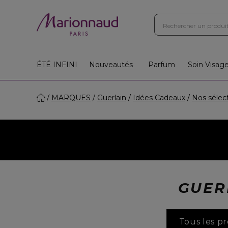
ÉTÉ INFINI
Nouveautés
Parfum
Soin Visag
MARQUES
Guerlain
Idées Cadeaux
Nos sélec
GUER
Tous les pr