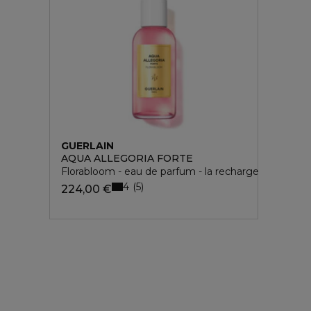
GUERLAIN
AQUA ALLEGORIA FORTE
Florabloom - eau de parfum - la recharge
4
5
224,00 €