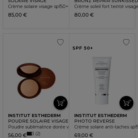
SOLAIRE VISAGE
BRONZ REPAIR SUNKISSE
Crème solaire visage spf50+ anti-rides peau intolérante
Crème soleil fort teinté visag
85,00 €
80,00 €
SPF 50+
INSTITUT ESTHEDERM
INSTITUT ESTHEDERM
POUDRE SOLAIRE VISAGE
PHOTO REVERSE
Poudre sublimatrice dorée visage protectrice anti uv
Crème solaire anti-taches spf
3
2
56,00 €
69,00 €