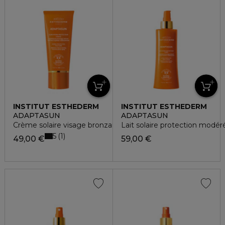
INSTITUT ESTHEDERM
INSTITUT ESTHEDERM
ADAPTASUN
ADAPTASUN
Crème solaire visage bronzante soleil modéré
Lait solaire protection modé
5
1
49,00 €
59,00 €