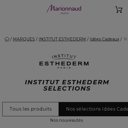
MARQUES
INSTITUT ESTHEDERM
Idées Cadeaux
No
INSTITUT ESTHEDERM
SELECTIONS
Tous les produits
Nos sélections Idées Cad
Nos nouveautés