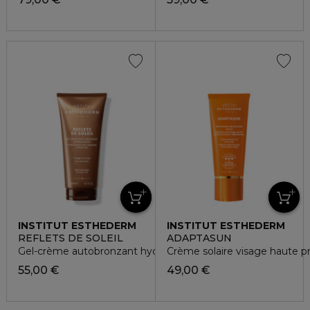
INSTITUT ESTHEDERM
INSTITUT ESTHEDERM
REFLETS DE SOLEIL
ADAPTASUN
Gel-crème autobronzant hydratant visage et corps
Crème solaire visage haute p
55,00 €
49,00 €