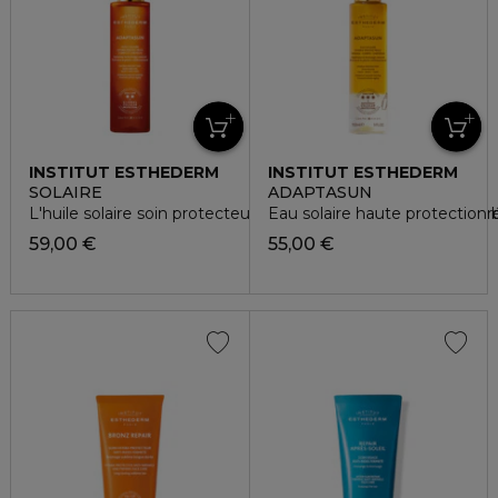
INSTITUT ESTHEDERM
INSTITUT ESTHEDERM
SOLAIRE
ADAPTASUN
L'huile solaire soin protecteur corps et cheveux soleil modér
Eau solaire haute protection
59,00 €
55,00 €