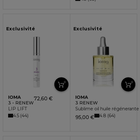
Exclusivité
Exclusivité
IOMA
IOMA
72,60 €
3 - RENEW
3 RENEW
LIP LIFT
Sublime oil huile régénerante
4.5
4.8
44
64
95,00 €