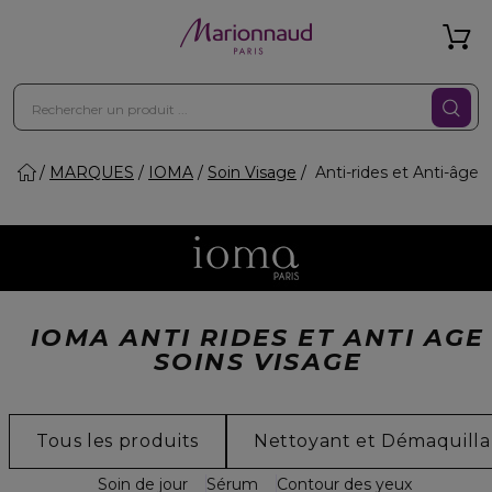
MARQUES
IOMA
Soin Visage
Anti-rides et Anti-âge
IOMA ANTI RIDES ET ANTI AGE
SOINS VISAGE
Tous les produits
Nettoyant et Démaquilla
Soin de jour
Sérum
Contour des yeux