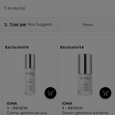
11 Produits Affichés
11 produit(s)
Trier par
Nos Suggestions
Filtres
Exclusivité
Exclusivité
IOMA
IOMA
3 - RENEW
3 - RENEW
Crème généreuse jour
Sérum généreux extrême