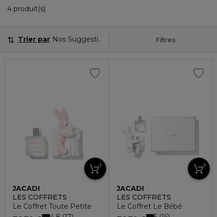
4 Produits Affichés
4 produit(s)
Trier par
Nos Suggestions
Filtres
JACADI
JACADI
LES COFFRETS
LES COFFRETS
Le Coffret Toute Petite
Le Coffret Le Bébé
4.8
5