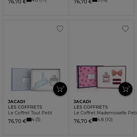
17
16
76,70 €
76,70 €
JACADI
JACADI
LES COFFRETS
LES COFFRETS
Le Coffret Tout Petit
Le Coffret Mademoiselle Peti
4
4.8
3
10
76,70 €
76,70 €