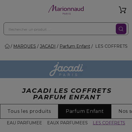
MARQUES
JACADI
Parfum Enfant
LES COFFRETS
JACADI LES COFFRETS
PARFUM ENFANT
Tous les produits
Parfum Enfant
Nos 
EAU PARFUMEE
EAUX PARFUMEES
LES COFFRETS