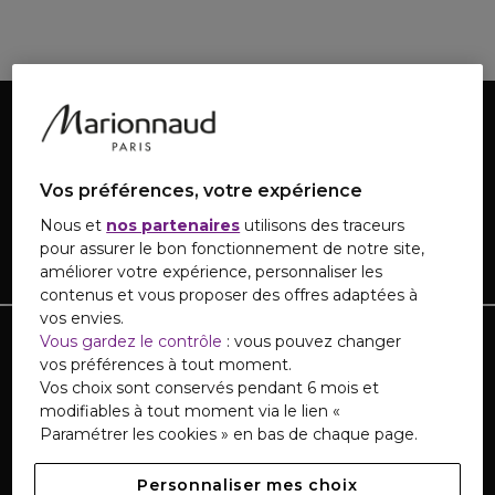
Vos préférences, votre expérience
Nous et
nos partenaires
utilisons des traceurs
pour assurer le bon fonctionnement de notre site,
améliorer votre expérience, personnaliser les
contenus et vous proposer des offres adaptées à
vos envies.
TOUTE L'ACTUALITÉ MARIONNAUD
Vous gardez le contrôle
: vous pouvez changer
vos préférences à tout moment.
Inscrivez-vous et découvrez nos dernières nouvelles
Vos choix sont conservés pendant 6 mois et
et promotions
modifiables à tout moment via le lien «
Paramétrer les cookies » en bas de chaque page.
Personnaliser mes choix
S'INSCRIRE