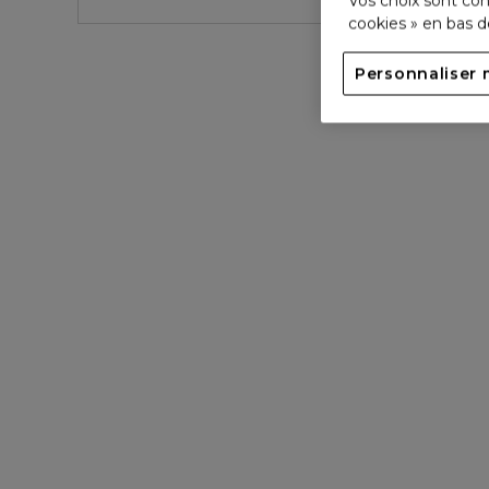
Vos choix sont con
cookies » en bas 
Personnaliser 