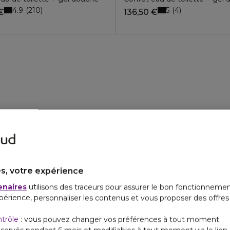
4.9
5
210
4
€
136,50 €
s, votre expérience
enaires
utilisons des traceurs pour assurer le bon fonctionnemen
périence, personnaliser les contenus et vous proposer des offre
ntrôle
: vous pouvez changer vos préférences à tout moment.