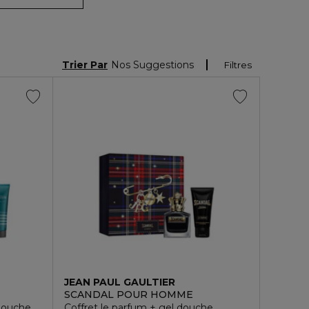
Trier Par
Nos Suggestions
Filtres
JEAN PAUL GAULTIER
SCANDAL POUR HOMME
 douche
Coffret le parfum + gel douche