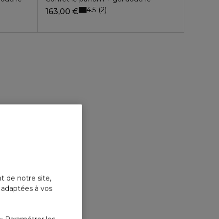
4.5
2
163,00 €
t de notre site,
s adaptées à vos