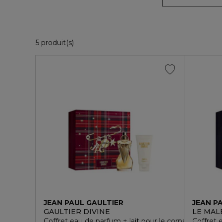
5 Produits Affichés
5 produit(s)
JEAN PAUL GAULTIER
JEAN P
GAULTIER DIVINE
LE MALE
Coffret eau de parfum + lait pour le corps
Coffret 