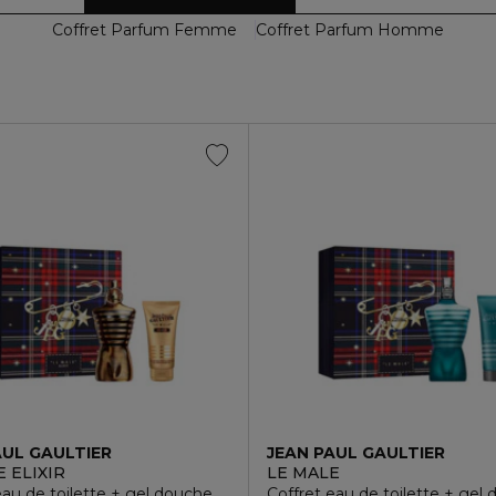
Coffret Parfum Femme
Coffret Parfum Homme
AUL GAULTIER
JEAN PAUL GAULTIER
 ELIXIR
LE MALE
eau de toilette + gel douche
Coffret eau de toilette + gel