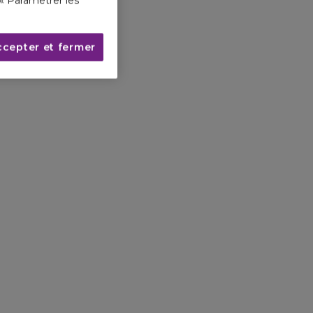
« Paramétrer les
ccepter et fermer