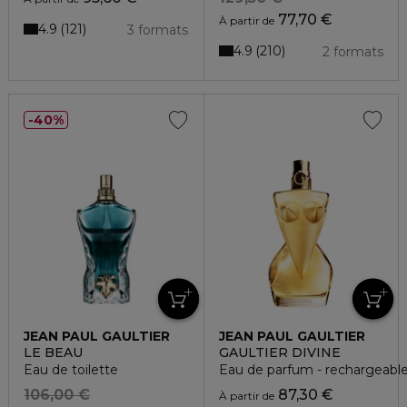
77,70 €
À partir de
4.9
121
3 formats
4.9
210
2 formats
40%
JEAN PAUL GAULTIER
JEAN PAUL GAULTIER
LE BEAU
GAULTIER DIVINE
Eau de toilette
Eau de parfum - rechargeabl
106,00 €
87,30 €
À partir de