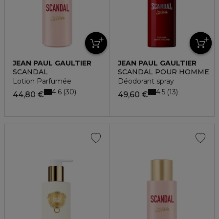
JEAN PAUL GAULTIER
JEAN PAUL GAULTIER
SCANDAL
SCANDAL POUR HOMME
Lotion Parfumée
Déodorant spray
4.6
4.5
30
13
44,80 €
49,60 €