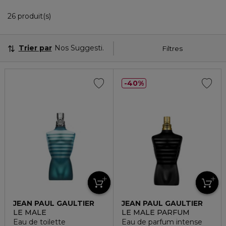
26 Produits Affichés
26 produit(s)
Trier par
Nos Suggestions
Filtres
40%
JEAN PAUL GAULTIER
JEAN PAUL GAULTIER
LE MALE
LE MALE PARFUM
Eau de toilette
Eau de parfum intense