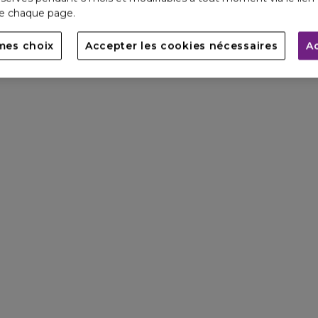
de chaque page.
mes choix
Accepter les cookies nécessaires
A