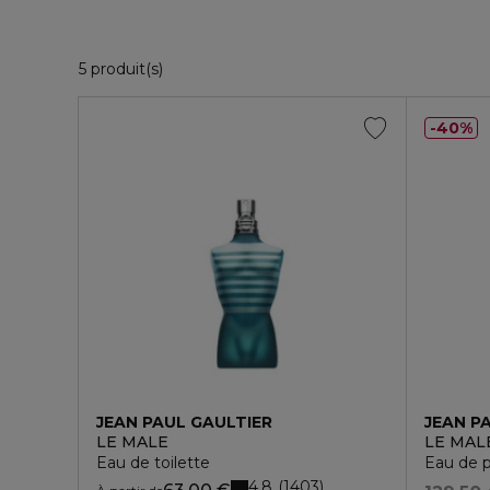
5 Produits Affichés
5 produit(s)
40%
JEAN PAUL GAULTIER
JEAN P
LE MALE
LE MALE
Eau de toilette
Eau de 
4.8
1403