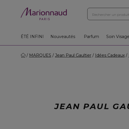
ÉTÉ INFINI
Nouveautés
Parfum
Soin Visag
MARQUES
Jean Paul Gaultier
Idées Cadeaux
JEAN PAUL GA