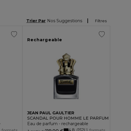
Trier Par
Nos Suggestions
Filtres
Rechargeable
JEAN PAUL GAULTIER
SCANDAL POUR HOMME LE PARFUM
e
Eau de parfum - rechargeable
4.8
152
3 formats
3 formats