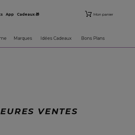
ts
App
Cadeaux 🎁
Mon panier
me
Marques
Idées Cadeaux
Bons Plans
LEURES VENTES