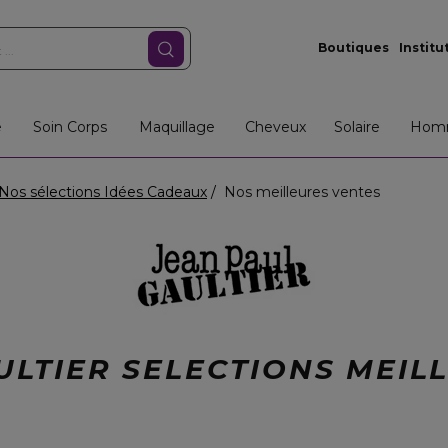
Boutiques
Institu
e
Soin Corps
Maquillage
Cheveux
Solaire
Hom
Nos sélections Idées Cadeaux
Nos meilleures ventes
ULTIER SELECTIONS MEIL