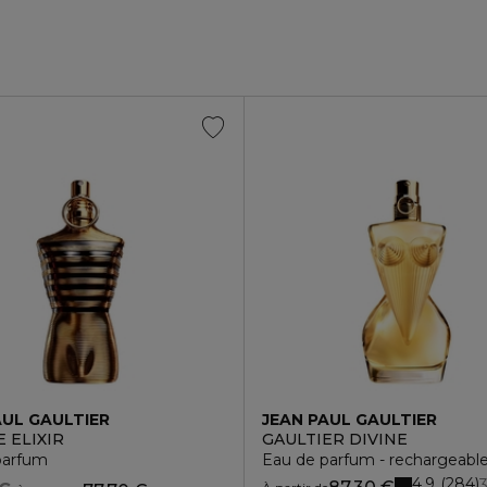
AUL GAULTIER
JEAN PAUL GAULTIER
 ELIXIR
GAULTIER DIVINE
parfum
Eau de parfum - rechargeabl
4.9
284