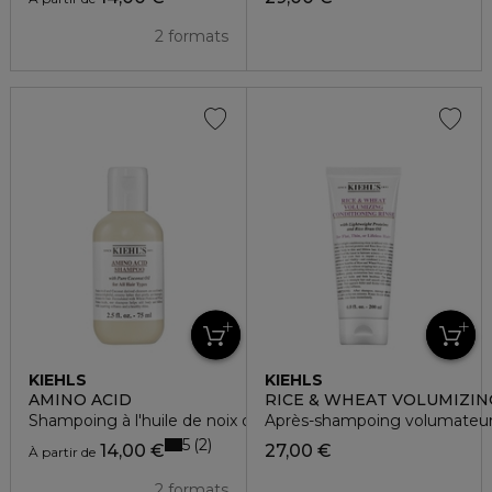
2 formats
KIEHLS
KIEHLS
AMINO ACID
RICE & WHEAT VOLUMIZIN
Shampoing à l'huile de noix de coco cheveux normaux
Après-shampoing volumateur
5
2
14,00 €
27,00 €
À partir de
2 formats