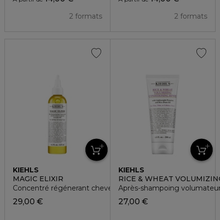
2 formats
2 formats
KIEHLS
KIEHLS
MAGIC ELIXIR
RICE & WHEAT VOLUMIZIN
Concentré régénerant cheveux aux huiles naturelles
Après-shampoing volumateur
29,00 €
27,00 €