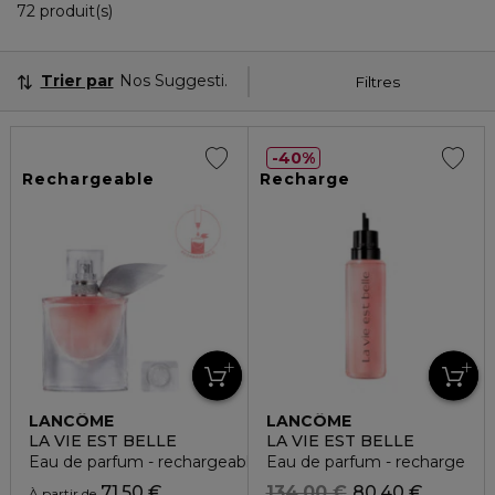
36 Produits Affichés
72 produit(s)
Trier par
Nos Suggestions
Filtres
40%
Rechargeable
Recharge
LANCÔME
LANCÔME
LA VIE EST BELLE
LA VIE EST BELLE
Eau de parfum - rechargeable
Eau de parfum - recharge
71,50 €
134,00 €
80,40 €
À partir de