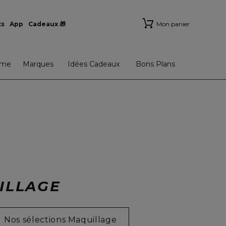
ts
App
Cadeaux 🎁
Mon panier
me
Marques
Idées Cadeaux
Bons Plans
ILLAGE
Nos sélections Maquillage