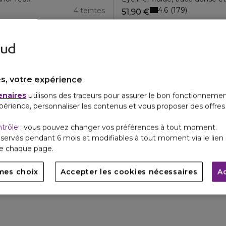
4.6
179
4 teintes
51,90 €
s, votre expérience
enaires
utilisons des traceurs pour assurer le bon fonctionnemen
périence, personnaliser les contenus et vous proposer des offre
ntrôle
: vous pouvez changer vos préférences à tout moment.
servés pendant 6 mois et modifiables à tout moment via le lien 
de chaque page.
mes choix
Accepter les cookies nécessaires
A