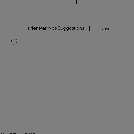
Trier Par
Nos Suggestions
Filtres
et pinceau mousse