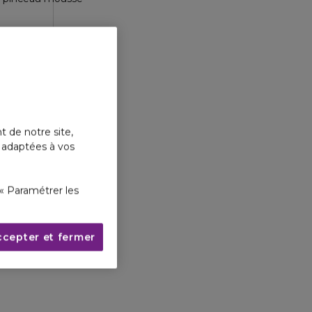
t de notre site,
s adaptées à vos
« Paramétrer les
ccepter et fermer