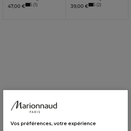
5
5
1
2
47,00 €
39,00 €
Vos préférences, votre expérience