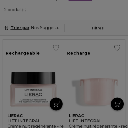
2 Produits Affichés
2 produit(s)
Trier par
Nos Suggestions
Filtres
Rechargeable
Recharge
LIERAC
LIERAC
LIFT INTEGRAL
LIFT INTEGRAL
Créme nuit régénérante - rechargeable
Créme nuit régénérante - re