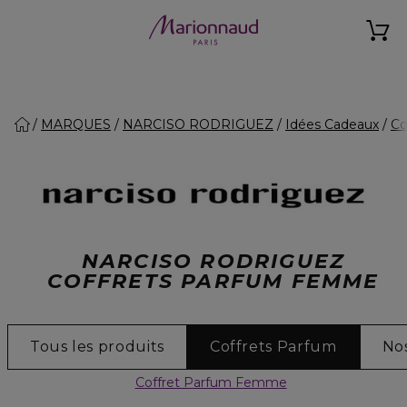
MARQUES
NARCISO RODRIGUEZ
Idées Cadeaux
Co
NARCISO RODRIGUEZ
COFFRETS PARFUM FEMME
Tous les produits
Coffrets Parfum
Nos
Coffret Parfum Femme