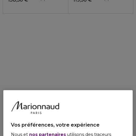
Vos préférences, votre expérience
Nous et
nos partenaires
utilisons des traceurs