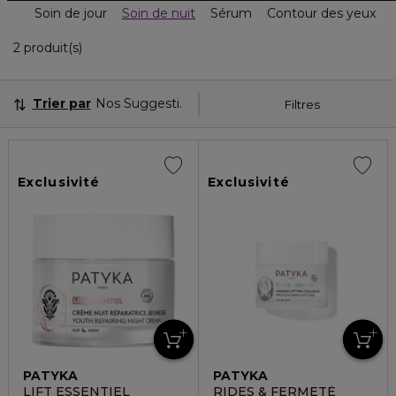
Soin de jour
Soin de nuit
Sérum
Contour des yeux
2 Produits Affichés
2 produit(s)
Trier par
Nos Suggestions
Filtres
Exclusivité
Exclusivité
PATYKA
PATYKA
LIFT ESSENTIEL
RIDES & FERMETÉ