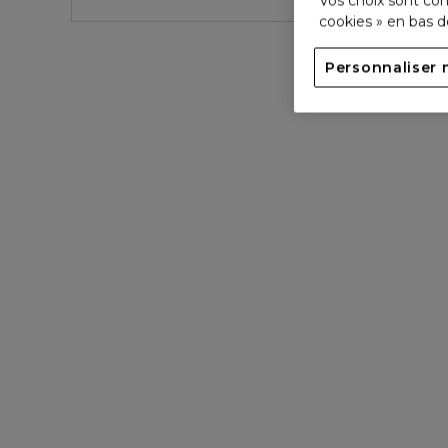
Vos choix sont con
cookies » en bas 
Personnaliser 