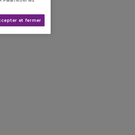
« Paramétrer les
ccepter et fermer