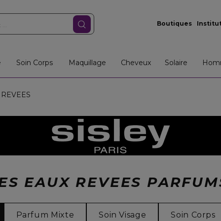
Boutiques
Institu
e
Soin Corps
Maquillage
Cheveux
Solaire
Hom
 REVEES
LES EAUX REVEES PARFU
Parfum Mixte
Soin Visage
Soin Corps