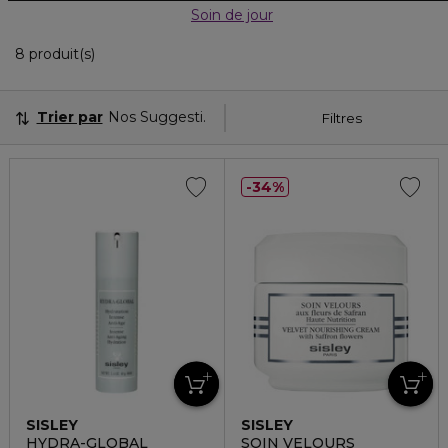
Soin de jour
8 Produits Affichés
8 produit(s)
Trier par
Nos Suggestions
Filtres
34%
SISLEY
SISLEY
HYDRA-GLOBAL
SOIN VELOURS