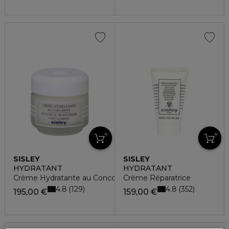
SISLEY
SISLEY
HYDRATANT
HYDRATANT
Crème Hydratante au Concombre
Crème Réparatrice
4.8
4.8
129
352
195,00 €
159,00 €