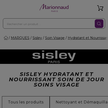
MARQUES
Sisley
Soin Visage
Hydratant et Nourrissan
SISLEY HYDRATANT ET
NOURRISSANT SOIN DE JOUR
SOINS VISAGE
Tous les produits
Nettoyant et Démaquilla