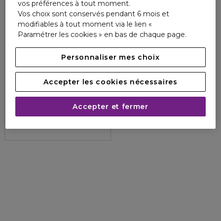
vos préférences à tout moment.
Vos choix sont conservés pendant 6 mois et
modifiables à tout moment via le lien «
Paramétrer les cookies » en bas de chaque page.
Personnaliser mes choix
Accepter les cookies nécessaires
SISLEY
MASQUE
Masque Eclat Express
Accepter et fermer
4.8
80
133,50 €