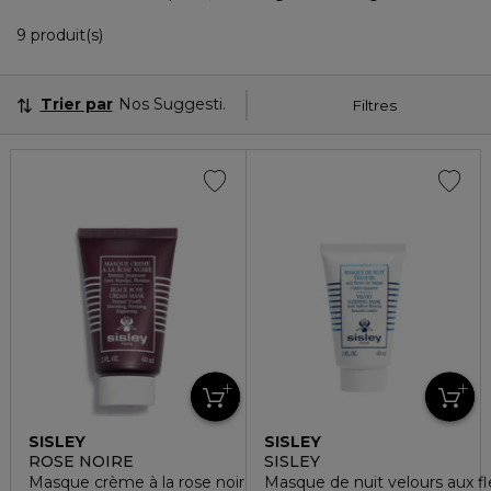
9 Produits Affichés
9 produit(s)
Trier par
Nos Suggestions
Filtres
SISLEY
SISLEY
ROSE NOIRE
SISLEY
Masque crème à la rose noire
Masque de nuit velours aux fl