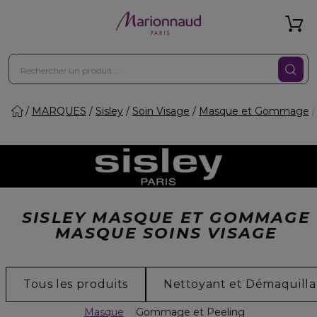
MARQUES
Sisley
Soin Visage
Masque et Gommage
SISLEY MASQUE ET GOMMAGE
MASQUE SOINS VISAGE
Tous les produits
Nettoyant et Démaquilla
Masque
Gommage et Peeling