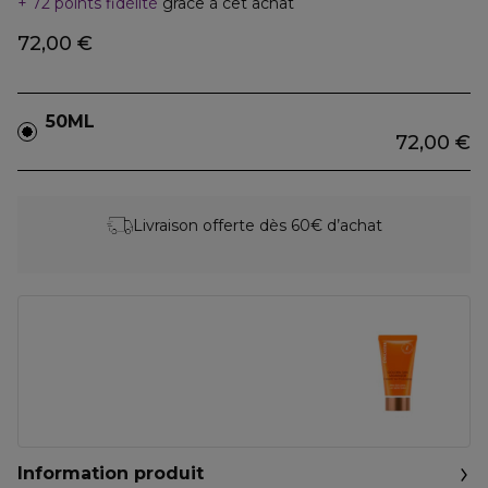
72 points fidélité
grâce à cet achat
72,00 €
50ML
72,00 €
Livraison offerte dès 60€ d’achat
Information produit