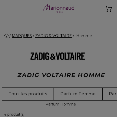
MARQUES
ZADIG & VOLTAIRE
Homme
ZADIG VOLTAIRE HOMME
Tous les produits
Parfum Femme
Pa
Parfum Homme
4 Produits Affichés
4 produit(s)