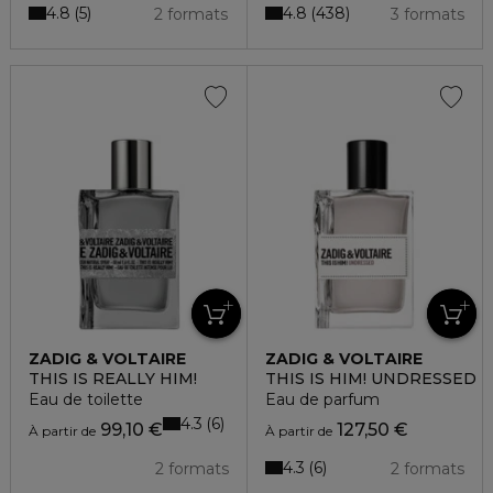
4.8
4.8
5
438
2 formats
3 formats
ZADIG & VOLTAIRE
ZADIG & VOLTAIRE
THIS IS REALLY HIM!
THIS IS HIM! UNDRESSED
Eau de toilette
Eau de parfum
4.3
6
99,10 €
127,50 €
À partir de
À partir de
4.3
6
2 formats
2 formats