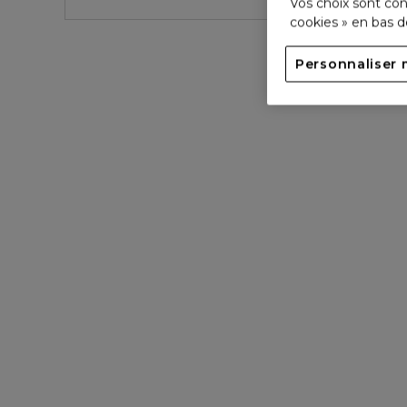
Vos choix sont con
cookies » en bas 
Personnaliser 