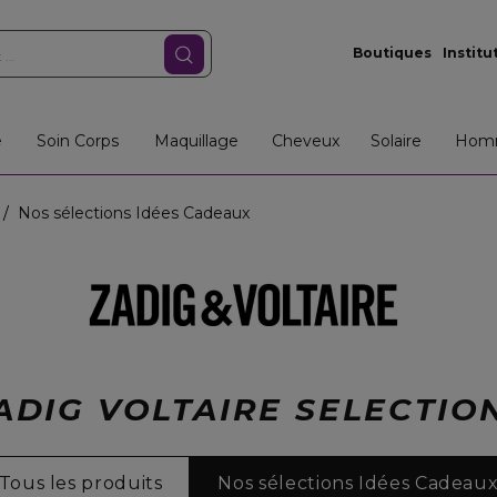
Boutiques
Institu
e
Soin Corps
Maquillage
Cheveux
Solaire
Hom
Nos sélections Idées Cadeaux
ADIG VOLTAIRE SELECTIO
Tous les produits
Nos sélections Idées Cadeau