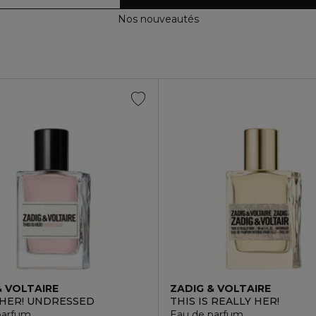
Nos nouveautés
& VOLTAIRE
ZADIG & VOLTAIRE
S HER! UNDRESSED
THIS IS REALLY HER!
parfum
Eau de parfum