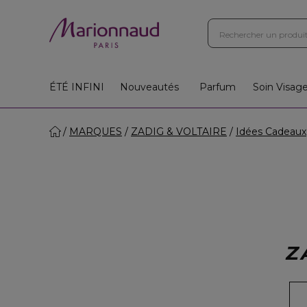
ÉTÉ INFINI
Nouveautés
Parfum
Soin Visag
MARQUES
ZADIG & VOLTAIRE
Idées Cadeaux
Z