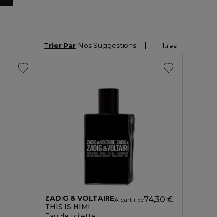
Trier Par
Nos Suggestions
Filtres
ZADIG & VOLTAIRE
74,30 €
À partir de
THIS IS HIM!
Eau de toilette