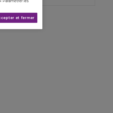
« Paramétrer les
ccepter et fermer