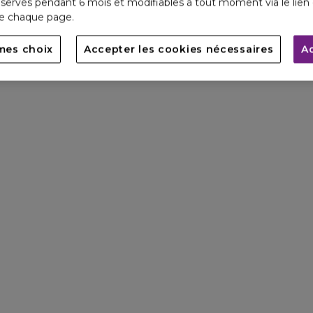
servés pendant 6 mois et modifiables à tout moment via le lien 
de chaque page.
mes choix
Accepter les cookies nécessaires
A