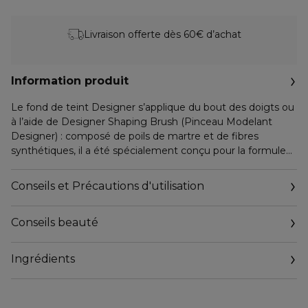
Livraison offerte dès 60€ d’achat
Information produit
Le fond de teint Designer s’applique du bout des doigts ou
à l’aide de Designer Shaping Brush (Pinceau Modelant
Designer) : composé de poils de martre et de fibres
synthétiques, il a été spécialement conçu pour la formule
plus riche et plus veloutée de ce nouveau fond de teint.
Conseils et Précautions d'utilisation
Conseils beauté
Ingrédients