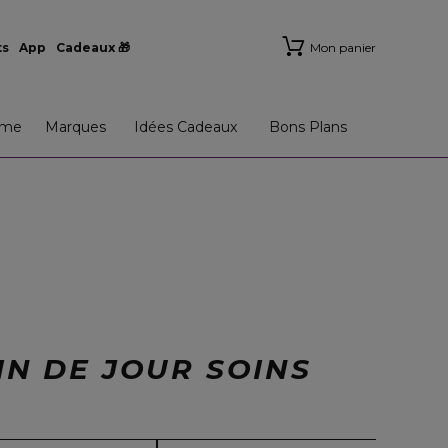
ts
App
Cadeaux 🎁
Mon panier
me
Marques
Idées Cadeaux
Bons Plans
IN DE JOUR SOINS