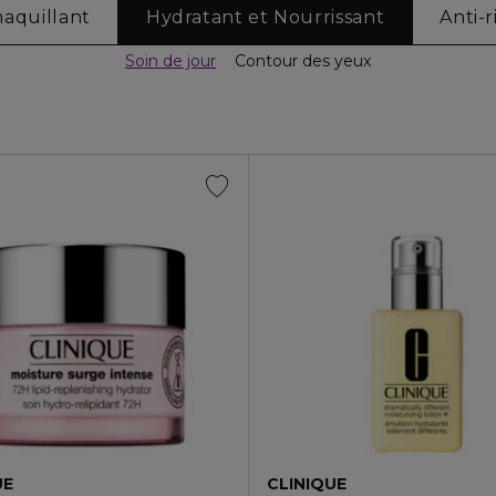
aquillant
Hydratant et Nourrissant
Anti-r
Soin de jour
Contour des yeux
UE
CLINIQUE