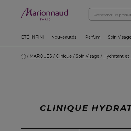
Boutiques
Instituts
App
Cadeaux 🎁
ÉTÉ INFINI
Nouveautés
Parfum
Soin Visag
MARQUES
Clinique
Soin Visage
Hydratant et 
CLINIQUE HYDRAT