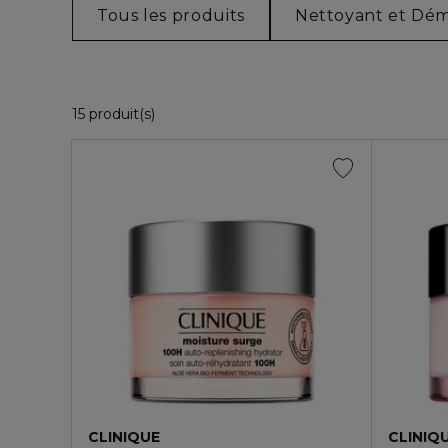
Tous les produits
Nettoyant et Dém
15 Produits Affichés
15 produit(s)
CLINIQUE
CLINIQ