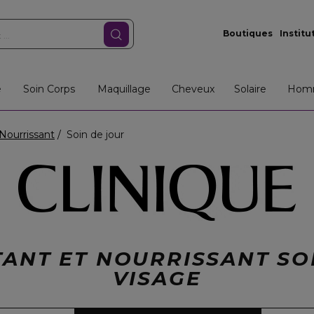
Boutiques
Institu
e
Soin Corps
Maquillage
Cheveux
Solaire
Hom
Nourrissant
Soin de jour
ANT ET NOURRISSANT SO
VISAGE