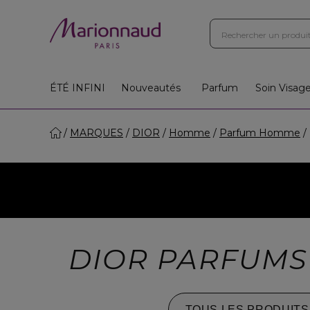
ÉTÉ INFINI
Nouveautés
Parfum
Soin Visag
MARQUES
DIOR
Homme
Parfum Homme
DIOR PARFUM
TOUS LES PRODUITS