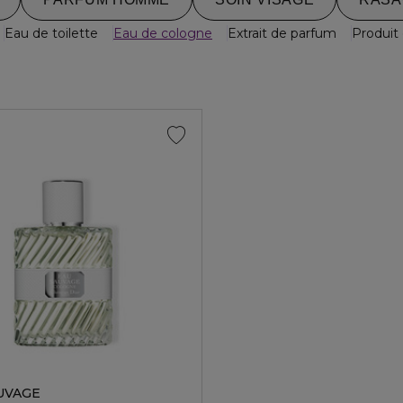
Eau de toilette
Eau de cologne
Extrait de parfum
Produit
UVAGE