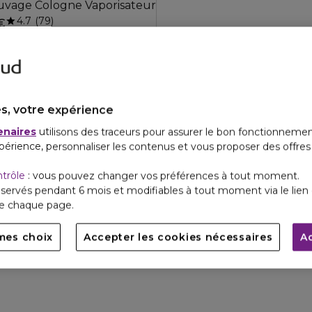
uvage Cologne Vaporisateur
4.7
79
€
s, votre expérience
enaires
utilisons des traceurs pour assurer le bon fonctionnemen
périence, personnaliser les contenus et vous proposer des offre
ntrôle
: vous pouvez changer vos préférences à tout moment.
servés pendant 6 mois et modifiables à tout moment via le lien 
de chaque page.
mes choix
Accepter les cookies nécessaires
A