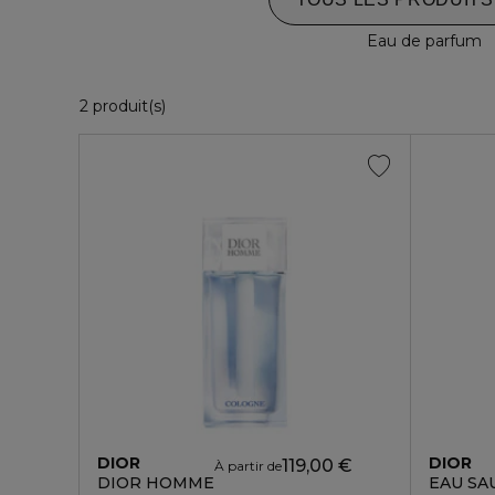
Eau de parfum
2 Produits Affichés
2 produit(s)
DIOR
DIOR
119,00 €
À partir de
DIOR HOMME
EAU SA