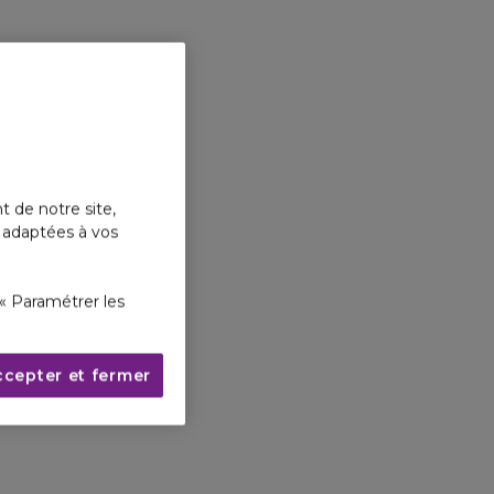
t de notre site,
s adaptées à vos
« Paramétrer les
ccepter et fermer