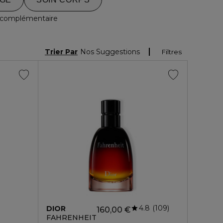
 complémentaire
Trier Par
Nos Suggestions
Filtres
4.8
109
DIOR
160,00 €
FAHRENHEIT