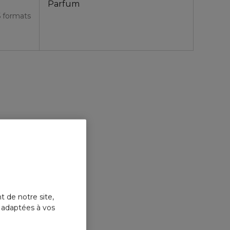
Parfum
5 formats
t de notre site,
s adaptées à vos