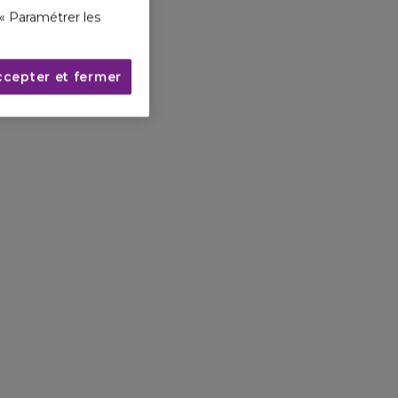
« Paramétrer les
ccepter et fermer