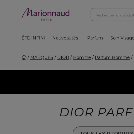
ÉTÉ INFINI
Nouveautés
Parfum
Soin Visag
MARQUES
DIOR
Homme
Parfum Homme
DIOR PAR
TOUS LES PRODUITS