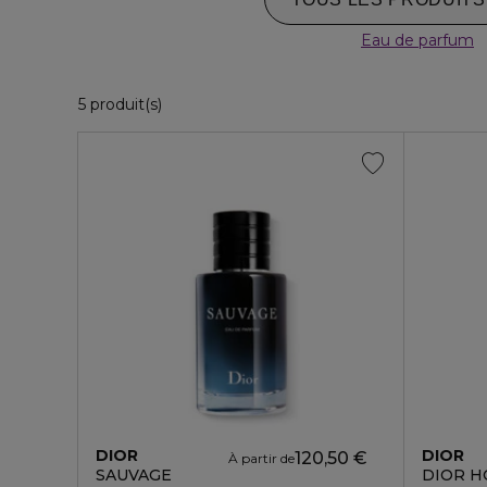
Eau de parfum
5 Produits Affichés
5 produit(s)
DIOR
DIOR
120,50 €
À partir de
SAUVAGE
DIOR H