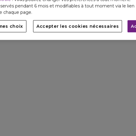
servés pendant 6 mois et modifiables à tout moment via le lien 
de chaque page.
mes choix
Accepter les cookies nécessaires
A