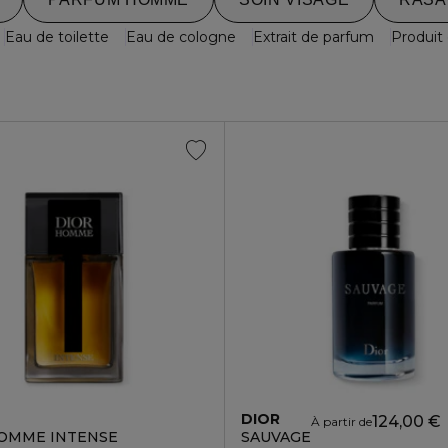
Eau de toilette
Eau de cologne
Extrait de parfum
Produit
DIOR
124,00 €
À partir de
OMME INTENSE
SAUVAGE