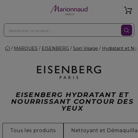
MARQUES
EISENBERG
Soin Visage
Hydratant et Nou
EISENBERG HYDRATANT ET
NOURRISSANT CONTOUR DES
YEUX
Tous les produits
Nettoyant et Démaquilla