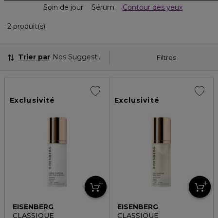
Soin de jour
Sérum
Contour des yeux
2 Produits Affichés
2 produit(s)
Trier par
Nos Suggestions
Filtres
Exclusivité
Exclusivité
EISENBERG
EISENBERG
CLASSIQUE
CLASSIQUE