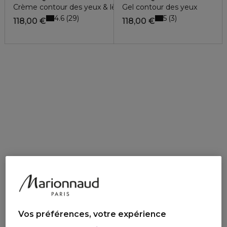
Crème contour des yeux & lèvres
Gel contour des yeux
4.6
5
29
3
118,00 €
118,00 €
Vos préférences, votre expérience