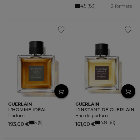
4.5
83
2 formats
GUERLAIN
GUERLAIN
L'HOMME IDÉAL
L'INSTANT DE GUERLAIN
Parfum
Eau de parfum
5
4.8
5
61
193,00 €
161,00 €