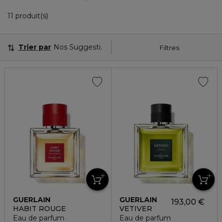
11 Produits Affichés
11 produit(s)
Trier par
Nos Suggestions
Filtres
GUERLAIN
GUERLAIN
193,00 €
HABIT ROUGE
VETIVER
Eau de parfum
Eau de parfum