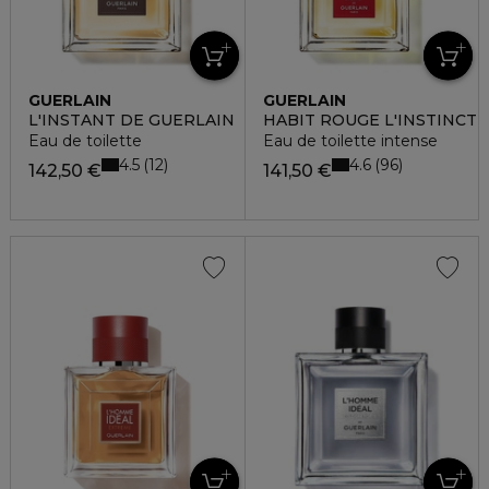
GUERLAIN
GUERLAIN
L'INSTANT DE GUERLAIN
HABIT ROUGE L'INSTINCT
Eau de toilette
Eau de toilette intense
4.5
4.6
12
96
142,50 €
141,50 €