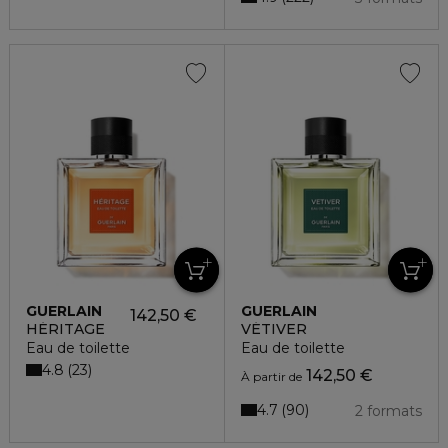
GUERLAIN
GUERLAIN
142,50 €
HÉRITAGE
VÉTIVER
Eau de toilette
Eau de toilette
4.8
23
142,50 €
À partir de
4.7
90
2 formats