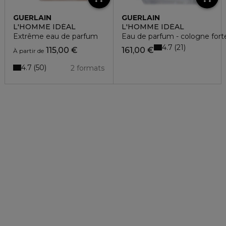
GUERLAIN
GUERLAIN
L'HOMME IDÉAL
L'HOMME IDÉAL
Extrême eau de parfum
Eau de parfum - cologne fort
4.7
21
115,00 €
161,00 €
À partir de
4.7
50
2 formats