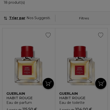
18 Produits Affichés
18 produit(s)
Trier par
Nos Suggestions
Filtres
GUERLAIN
GUERLAIN
HABIT ROUGE
HABIT ROUGE
Eau de parfum
Eau de toilette
115,50 €
104,00 €
À partir de
À partir de