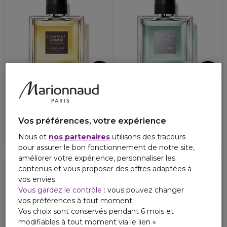
GUERLAIN
GUERLAIN
L'INSTANT DE GUERLAIN
GUERLAIN HOMME
Eau de parfum
Eau de parfum
Vos préférences, votre expérience
4.8
4.7
61
44
161,00 €
161,00 €
Nous et
nos partenaires
utilisons des traceurs
pour assurer le bon fonctionnement de notre site,
améliorer votre expérience, personnaliser les
contenus et vous proposer des offres adaptées à
vos envies.
Vous gardez le contrôle
: vous pouvez changer
vos préférences à tout moment.
Vos choix sont conservés pendant 6 mois et
modifiables à tout moment via le lien «