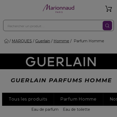
MARQUES
Guerlain
Homme
Parfum Homme
GUERLAIN PARFUMS HOMME
Tous les produits
Parfum Homme
No
Eau de parfum
Eau de toilette