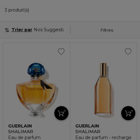
3 Produits Affichés
3 produit(s)
Trier par
Nos Suggestions
Filtres
GUERLAIN
GUERLAIN
SHALIMAR
SHALIMAR
Eau de parfum
Eau de parfum - recharge