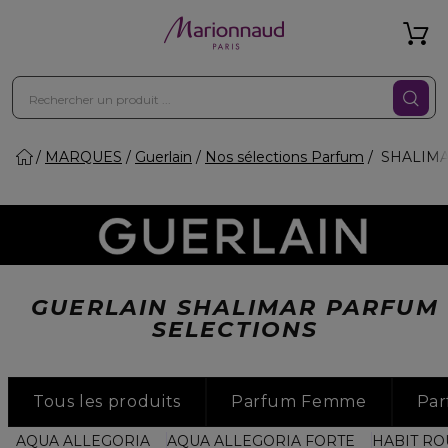
MARQUES
Guerlain
Nos sélections Parfum
SHALIM
GUERLAIN SHALIMAR PARFUM
SELECTIONS
Tous les produits
Parfum Femme
Pa
AQUA ALLEGORIA
AQUA ALLEGORIA FORTE
HABIT R